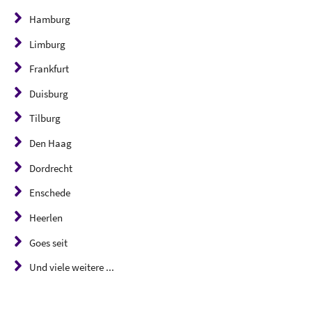
Hamburg
Limburg
Frankfurt
Duisburg
Tilburg
Den Haag
Dordrecht
Enschede
Heerlen
Goes seit
Und viele weitere ...